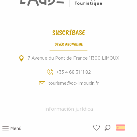
SUSCRÍBASE
DESEO ABONARME
7 Avenue du Pont de France 11300 LIMOUX
+33 4 68 31 11 82
tourisme@cc-limouxin.fr
Información jurídica
Menú
Buscar