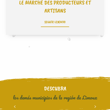
LE MARCHÉ DES PRODUCTEURS ET
ARTISANS
SEGUIR LEYENDO
DESCUBRA
los demás municipios de la región de Limoux
PIEUSSE