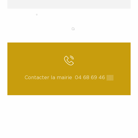
Contacter la mairie
04 68 69 46
▒▒