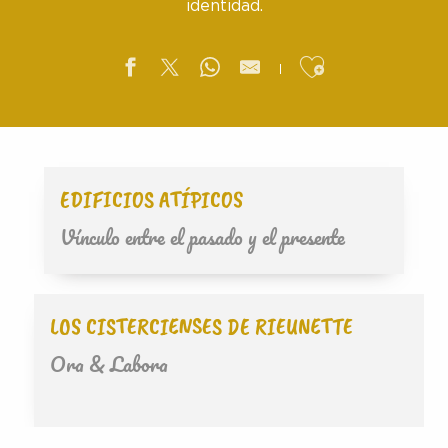
identidad.
Ajouter aux f
EDIFICIOS ATÍPICOS
Vínculo entre el pasado y el presente
LOS CISTERCIENSES DE RIEUNETTE
Ora & Labora