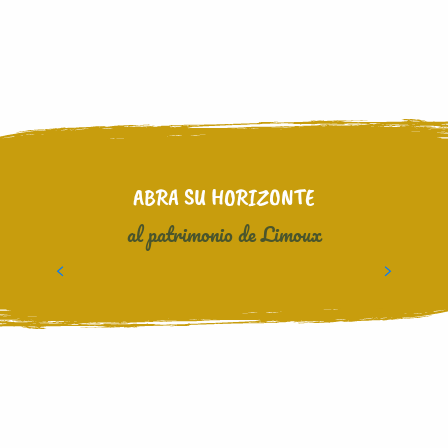
ABRA SU HORIZONTE
al patrimonio de Limoux
TIERRA DE ARTISTAS Y SABER HACER