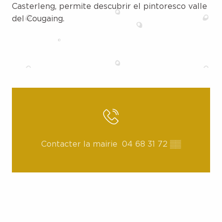
Casterleng, permite descubrir el pintoresco valle
del Cougaing.
Contacter la mairie
04 68 31 72
▒▒