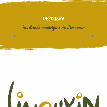
DESCUBRA
los demás municipios de Limouxin
VILLEBAZY