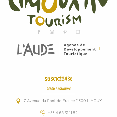
SUSCRÍBASE
DESEO ABONARME
7 Avenue du Pont de France 11300 LIMOUX
+33 4 68 31 11 82