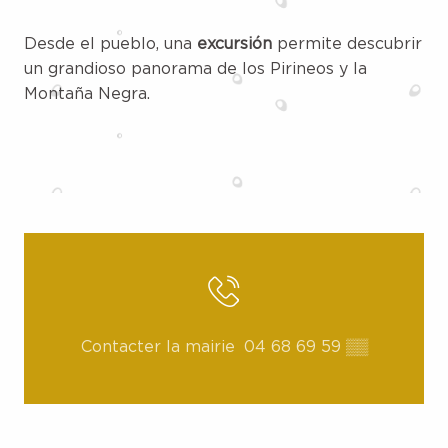
Desde el pueblo, una
excursión
permite descubrir
un grandioso panorama de los Pirineos y la
Montaña Negra.
Contacter la mairie
04 68 69 59
▒▒