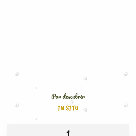
Por descubrir
IN SITU
1