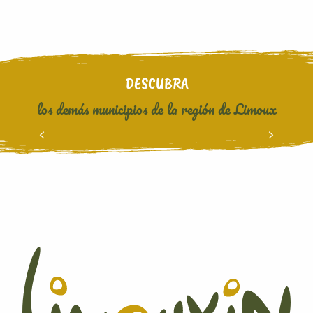
DESCUBRA
los demás municipios de la región de Limoux
SAINT-HILAIRE