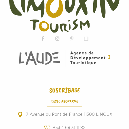
SUSCRÍBASE
DESEO ABONARME
7 Avenue du Pont de France 11300 LIMOUX
+33 4 68 31 11 82