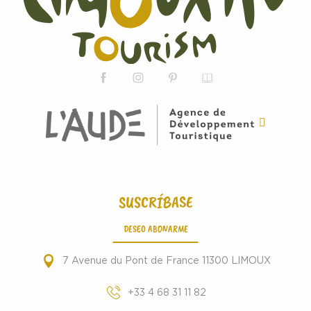
SUSCRÍBASE
DESEO ABONARME
7 Avenue du Pont de France 11300 LIMOUX
+33 4 68 31 11 82