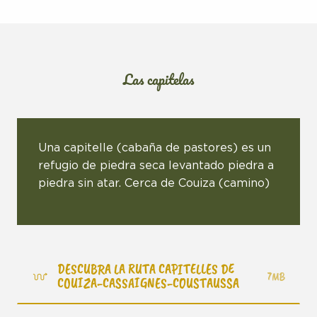
Las capitelas
Una capitelle (cabaña de pastores) es un
refugio de piedra seca levantado piedra a
piedra sin atar. Cerca de Couiza (camino)
DESCUBRA LA RUTA CAPITELLES DE
7MB
COUIZA-CASSAIGNES-COUSTAUSSA