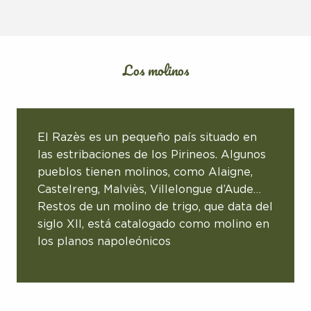
Los molinos
El Razès es un pequeño país situado en
las estribaciones de los Pirineos. Algunos
pueblos tienen molinos, como Alaigne,
Castelreng, Malviès, Villelongue d’Aude…
Restos de un molino de trigo, que data del
siglo XII, está catalogado como molino en
los planos napoleónicos