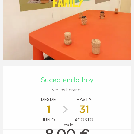
Horarios y datos de contacto
Sucediendo hoy
Ver los horarios
DESDE
HASTA
1
31
JUNIO
AGOSTO
Desde