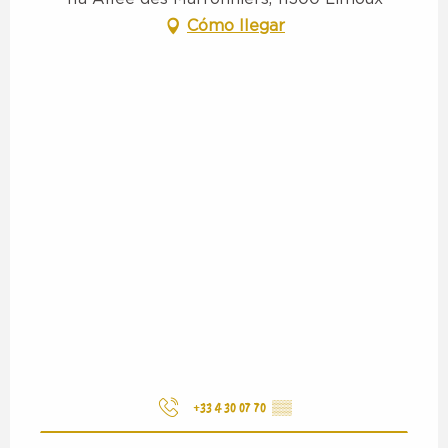
Cómo llegar
+33 4 30 07 70
▒▒