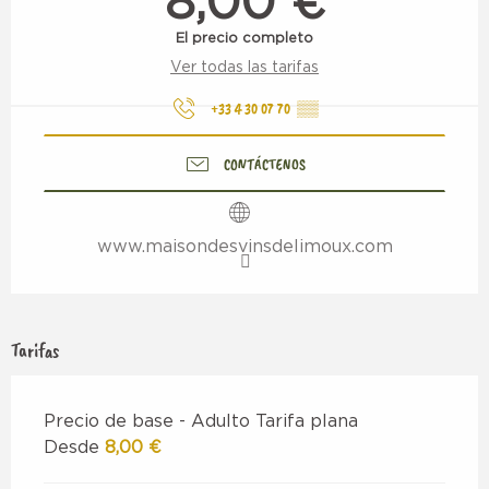
8,00 €
El precio completo
Ver todas las tarifas
+33 4 30 07 70
▒▒
CONTÁCTENOS
www.maisondesvinsdelimoux.com
Tarifas
Precio de base - Adulto Tarifa plana
Desde
8,00 €