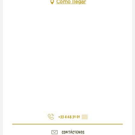
Cómo llegar
+33 4 68 31 01
▒▒
CONTÁCTENOS