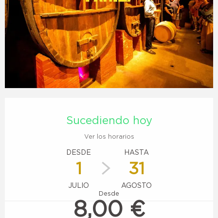
Horarios y datos de contacto
Sucediendo hoy
Ver los horarios
DESDE
HASTA
1
31
JULIO
AGOSTO
Desde
8,00 €