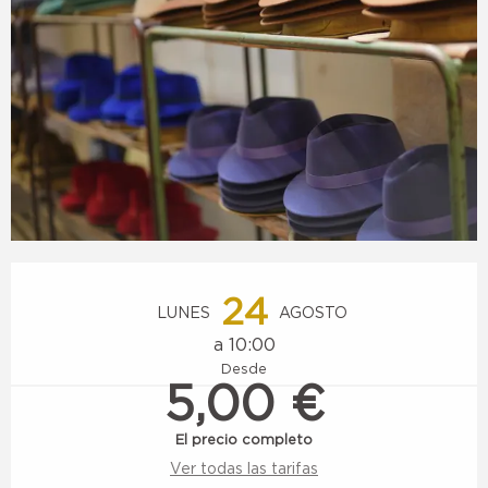
Horarios y datos de contacto
24
LUNES
AGOSTO
a 10:00
Desde
5,00 €
El precio completo
Ver todas las tarifas