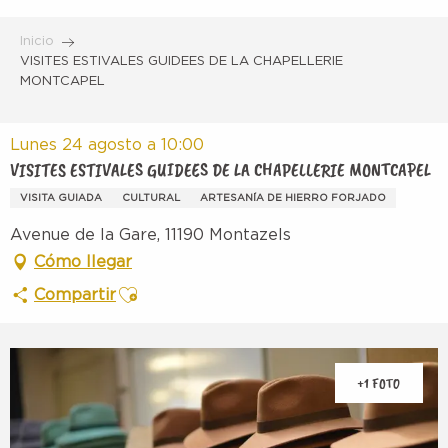
Aller
au
Inicio
contenu
VISITES ESTIVALES GUIDEES DE LA CHAPELLERIE
MONTCAPEL
principal
Lunes 24 agosto a 10:00
VISITES ESTIVALES GUIDEES DE LA CHAPELLERIE MONTCAPEL
VISITA GUIADA
CULTURAL
ARTESANÍA DE HIERRO FORJADO
Avenue de la Gare, 11190 Montazels
Cómo llegar
Ajouter aux favoris
Compartir
+1 FOTO