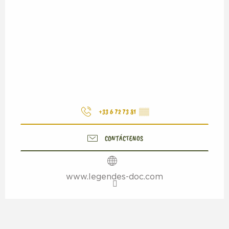
+33 6 72 73 81
▒▒
CONTÁCTENOS
www.legendes-doc.com