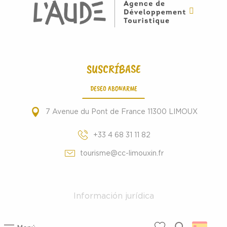
SUSCRÍBASE
DESEO ABONARME
7 Avenue du Pont de France 11300 LIMOUX
+33 4 68 31 11 82
tourisme@cc-limouxin.fr
Información jurídica