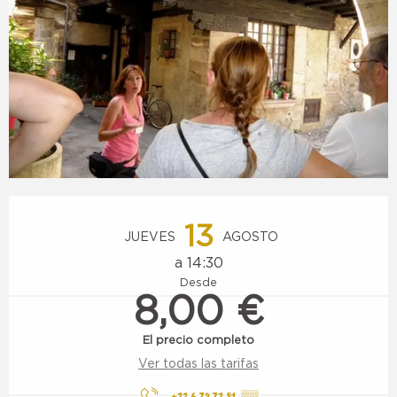
Horarios y datos de contacto
13
JUEVES
AGOSTO
a 14:30
Desde
8,00 €
El precio completo
Ver todas las tarifas
+33 6 72 73 81
▒▒