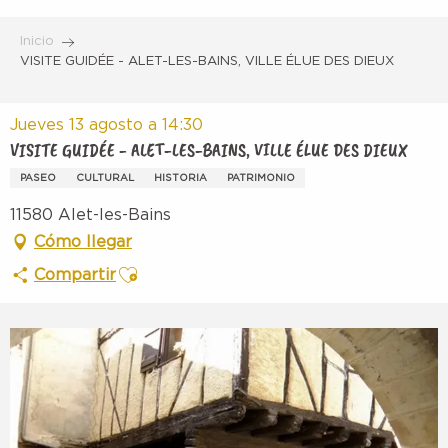
Aller
au
Inicio
contenu
VISITE GUIDÉE - ALET-LES-BAINS, VILLE ÉLUE DES DIEUX
principal
Jueves 13 agosto a 14:30
VISITE GUIDÉE - ALET-LES-BAINS, VILLE ÉLUE DES DIEUX
PASEO
CULTURAL
HISTORIA
PATRIMONIO
11580 Alet-les-Bains
Cómo llegar
Ajouter aux favoris
Compartir