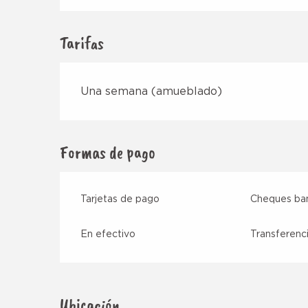
Tarifas
Una semana (amueblado)
Formas de pago
Tarjetas de pago
Cheques ban
En efectivo
Transferenci
Ubicación