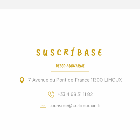
SUSCRÍBASE
DESEO ABONARME
7 Avenue du Pont de France 11300 LIMOUX
+33 4 68 31 11 82
tourisme@cc-limouxin.fr