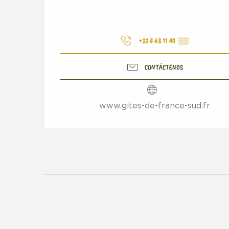
+33 4 68 11 40
▒▒
CONTÁCTENOS
www.gites-de-france-sud.fr