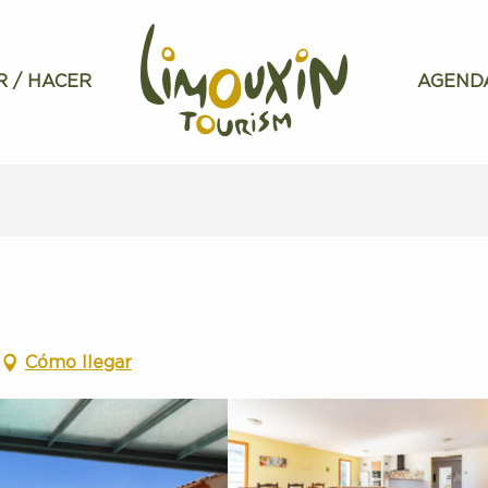
R / HACER
AGEND
Cómo llegar