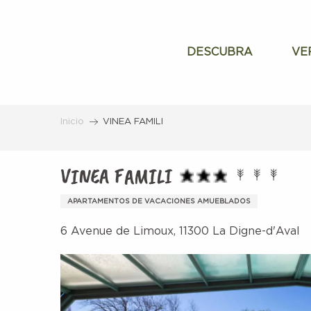
Aller
au
contenu
DESCUBRA
VE
principal
Inicio
VINEA FAMILI
VINEA FAMILI
APARTAMENTOS DE VACACIONES AMUEBLADOS
6 Avenue de Limoux, 11300 La Digne-d'Aval