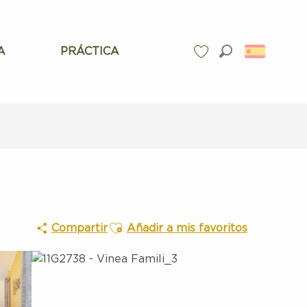
A
PRÁCTICA
Buscar
Voir les favoris
Ajouter aux favoris
Compartir
Añadir a mis favoritos