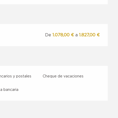
De
1.078,00 €
a
1.827,00 €
carios y postales
Cheque de vacaciones
a bancaria