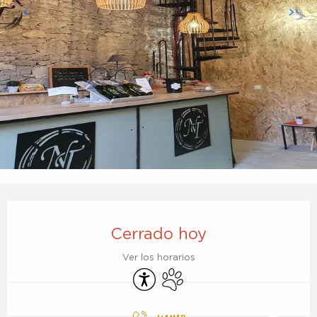
Horarios y datos de contacto
Cerrado hoy
Ver los horarios
Accesibilidad
Se aceptan animales