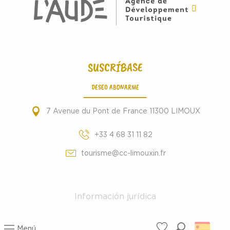
SUSCRÍBASE
DESEO ABONARME
7 Avenue du Pont de France 11300 LIMOUX
+33 4 68 31 11 82
tourisme@cc-limouxin.fr
Información jurídica
Menú