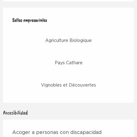
Oferta de prestaciones
Sellos empresariales
Sellos empresariales
Agriculture Biologique
Pays Cathare
Vignobles et Découvertes
Accesibilidad
Acoger a personas con discapacidad