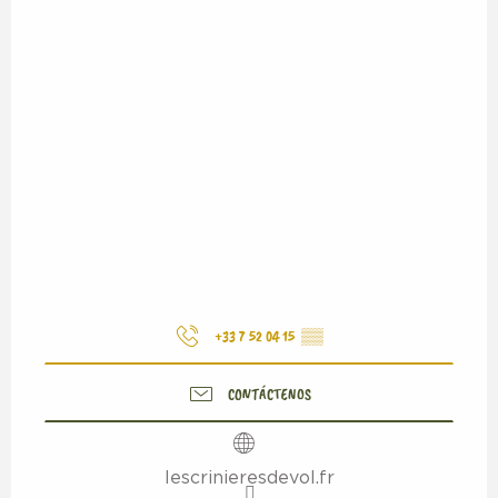
+33 7 52 04 15
▒▒
CONTÁCTENOS
lescrinieresdevol.fr