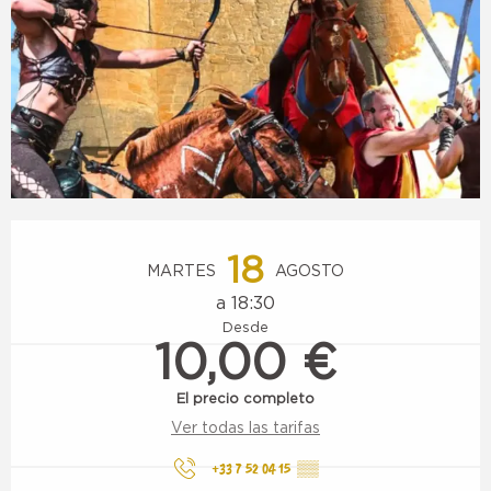
Horarios y datos de contacto
18
MARTES
AGOSTO
a 18:30
Desde
10,00 €
El precio completo
Ver todas las tarifas
+33 7 52 04 15
▒▒