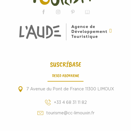
SUSCRÍBASE
DESEO ABONARME
7 Avenue du Pont de France 11300 LIMOUX
+33 4 68 31 11 82
tourisme@cc-limouxin.fr