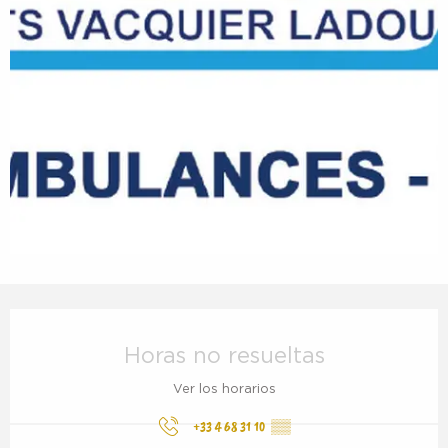
Horarios y datos de contacto
Horas no resueltas
Ver los horarios
+33 4 68 31 10
▒▒