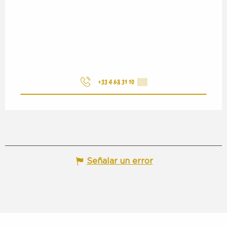
+33 4 68 31 10
▒▒
Señalar un error