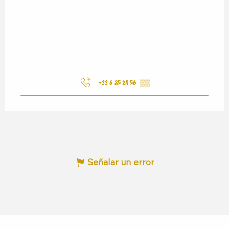
+33 6 85 28 56
▒▒
Señalar un error