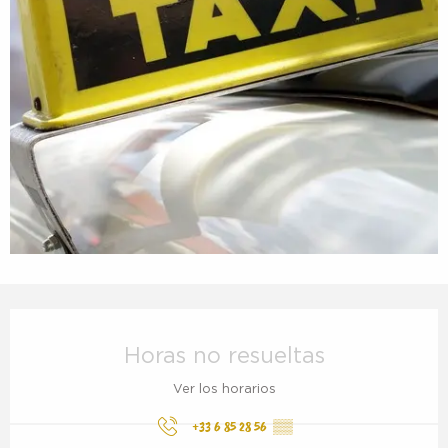
Horarios y datos de contacto
Horas no resueltas
Ver los horarios
+33 6 85 28 56
▒▒