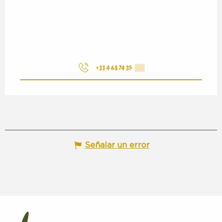
+33 4 68 74 35
▒▒
Señalar un error