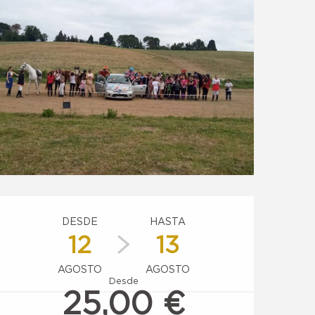
Horarios y datos de conta
DESDE
HASTA
12
13
AGOSTO
AGOSTO
Desde
25,00 €