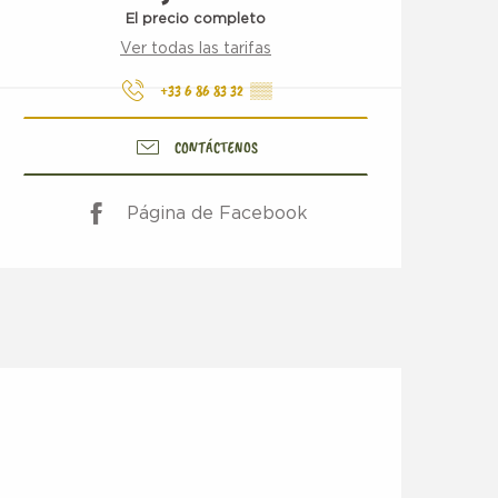
El precio completo
Ver todas las tarifas
+33 6 86 83 32
▒▒
CONTÁCTENOS
Página de Facebook