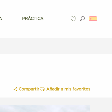
A
PRÁCTICA
Buscar
Voir les favoris
Ajouter aux favoris
Compartir
Añadir a mis favoritos