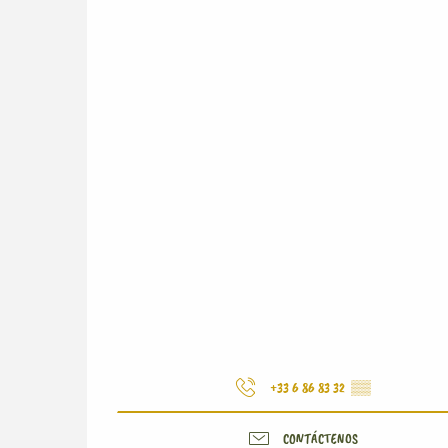
+33 6 86 83 32
▒▒
CONTÁCTENOS