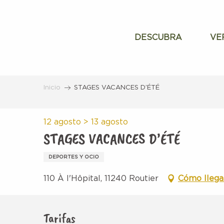
Aller
au
contenu
DESCUBRA
VE
principal
Inicio
STAGES VACANCES D’ÉTÉ
12 agosto > 13 agosto
STAGES VACANCES D’ÉTÉ
DEPORTES Y OCIO
110 À l'Hôpital, 11240 Routier
Cómo llega
Tarifas