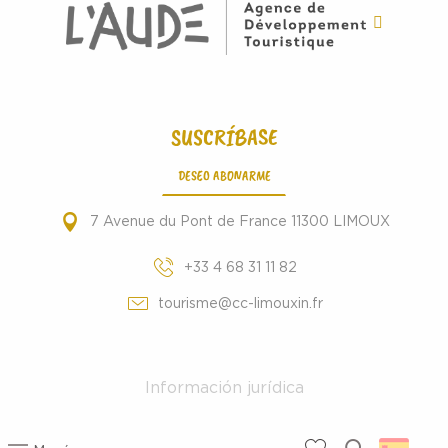
SUSCRÍBASE
DESEO ABONARME
7 Avenue du Pont de France 11300 LIMOUX
+33 4 68 31 11 82
tourisme@cc-limouxin.fr
Información jurídica