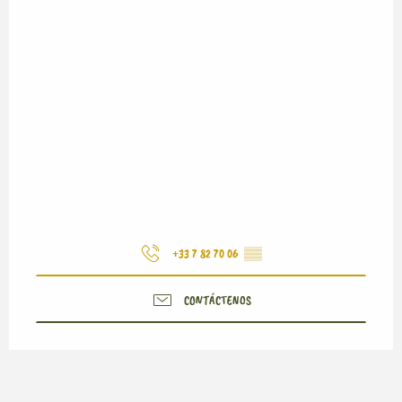
+33 7 82 70 06
▒▒
CONTÁCTENOS