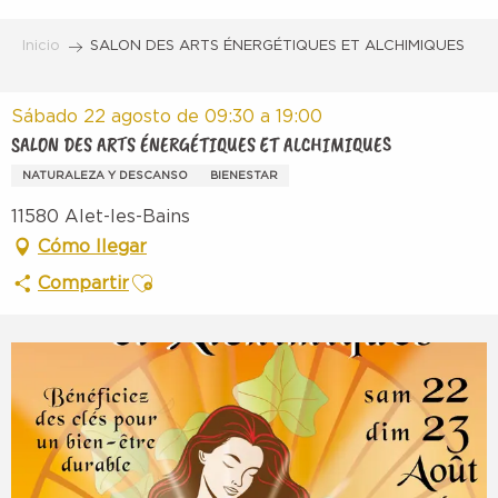
Aller
au
Inicio
SALON DES ARTS ÉNERGÉTIQUES ET ALCHIMIQUES
contenu
principal
Sábado 22 agosto de 09:30 a 19:00
SALON DES ARTS ÉNERGÉTIQUES ET ALCHIMIQUES
NATURALEZA Y DESCANSO
BIENESTAR
11580 Alet-les-Bains
Cómo llegar
Ajouter aux favoris
Compartir