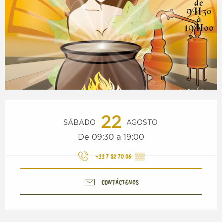
Horarios y datos de contacto
22
SÁBADO
AGOSTO
De 09:30 a 19:00
+33 7 82 70 06
▒▒
CONTÁCTENOS