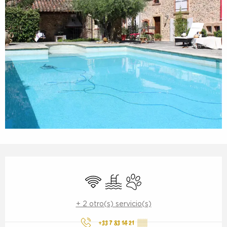
Horarios y datos de contacto
Wifi
Piscina
Se aceptan animales
+ 2 otro(s) servicio(s)
+33 7 83 14 21
▒▒