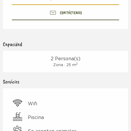
CONTÁCTENOS
Capacidad
2 Persona(s)
2
Zona : 25 m
Servicios
Wifi
Piscina