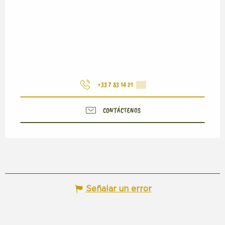
+33 7 83 14 21
▒▒
CONTÁCTENOS
Señalar un error