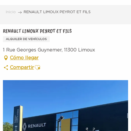
Aller
au
Inicio
RENAULT LIMOUX PEYROT ET FILS
contenu
principal
RENAULT LIMOUX PEYROT ET FILS
ALQUILER DE VEHÍCULOS
1 Rue Georges Guynemer, 11300 Limoux
Cómo llegar
Ajouter aux favoris
Compartir