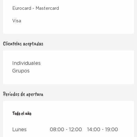
Eurocard - Mastercard
Visa
Clientelas aceptadas
Individuales
Grupos
Periodos de apertura
Todo el año
Todo el año
Lunes
08:00 - 12:00
14:00 - 19:00