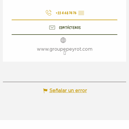
+33 4 68 74 76
▒▒
CONTÁCTENOS
www.groupepeyrot.com
Señalar un error