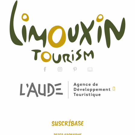
SUSCRÍBASE
DESEO ABONARME