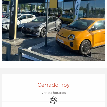
Horarios y datos de contacto
Cerrado hoy
Ver los horarios
Se aceptan animales