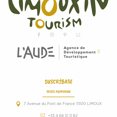
SUSCRÍBASE
DESEO ABONARME
7 Avenue du Pont de France 11300 LIMOUX
+33 4 68 31 11 82