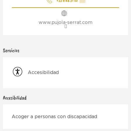
+33 4 68 31 02
▒▒
www.pujola-serrat.com
Servicios
Accesibilidad
Accesibilidad
Acoger a personas con discapacidad