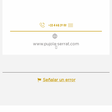
+33 4 68 31 02
▒▒
www.pujola-serrat.com
Señalar un error