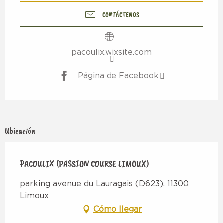
CONTÁCTENOS
pacoulix.wixsite.com
Página de Facebook
Ubicación
PACOULIX (PASSION COURSE LIMOUX)
parking avenue du Lauragais (D623), 11300
Limoux
Cómo llegar