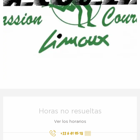
Horarios y datos de contacto
Horas no resueltas
Ver los horarios
+33 6 41 95 18
▒▒