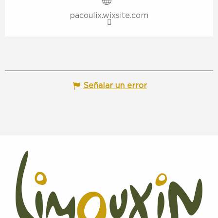
pacoulix.wixsite.com
Señalar un error