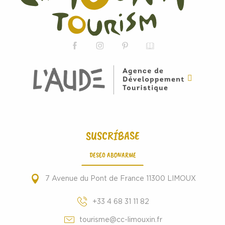
SUSCRÍBASE
DESEO ABONARME
7 Avenue du Pont de France 11300 LIMOUX
+33 4 68 31 11 82
tourisme@cc-limouxin.fr