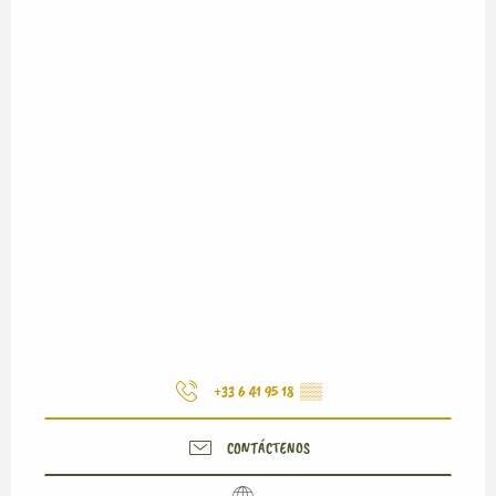
+33 6 41 95 18
▒▒
CONTÁCTENOS