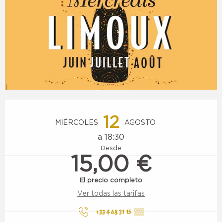
Horarios y datos de contacto
12
MIÉRCOLES
AGOSTO
a 18:30
Desde
15,00 €
El precio completo
Ver todas las tarifas
+33 4 68 31 15
▒▒