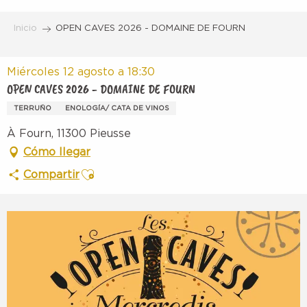
Aller
au
Inicio
OPEN CAVES 2026 - DOMAINE DE FOURN
contenu
principal
Miércoles 12 agosto a 18:30
OPEN CAVES 2026 - DOMAINE DE FOURN
TERRUÑO
ENOLOGÍA/ CATA DE VINOS
À Fourn, 11300 Pieusse
Cómo llegar
Ajouter aux favoris
Compartir