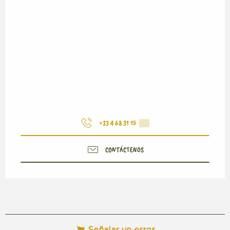
+33 4 68 31 15
▒▒
CONTÁCTENOS
Señalar un error