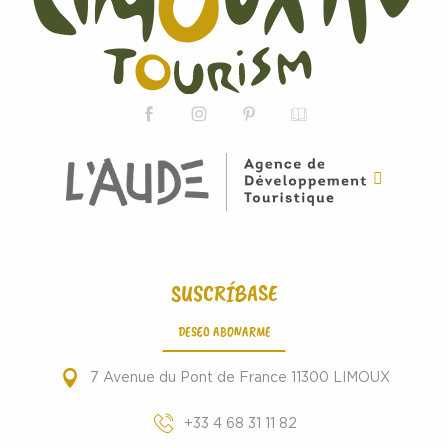
SUSCRÍBASE
DESEO ABONARME
7 Avenue du Pont de France 11300 LIMOUX
+33 4 68 31 11 82