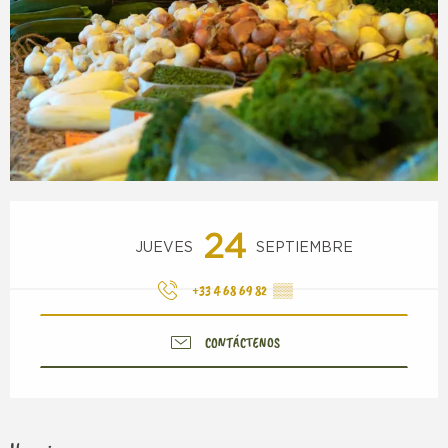
Horarios y datos de contacto
24
JUEVES
SEPTIEMBRE
+33 4 68 69 82
▒▒
CONTÁCTENOS