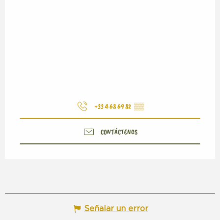
+33 4 68 69 82
▒▒
CONTÁCTENOS
Señalar un error