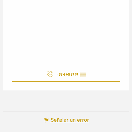
+33 4 68 31 01
▒▒
Señalar un error