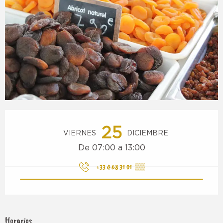
Horarios y datos de contacto
25
VIERNES
DICIEMBRE
De 07:00 a 13:00
+33 4 68 31 01
▒▒
Horarios