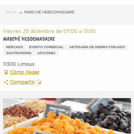
Aller
au
Inicio
MARCHÉ HEBDOMADAIRE
contenu
principal
Viernes 25 diciembre de 07:00 a 13:00
MARCHÉ HEBDOMADAIRE
MERCADO
EVENTO COMERCIAL
ARTESANÍA DE HIERRO FORJADO
GASTRONOMÍA
AFICIONES
11300 Limoux
Cómo llegar
Ajouter aux favoris
Compartir