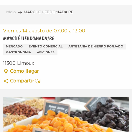
Aller
au
Inicio
MARCHÉ HEBDOMADAIRE
contenu
principal
Viernes 14 agosto de 07:00 a 13:00
MARCHÉ HEBDOMADAIRE
MERCADO
EVENTO COMERCIAL
ARTESANÍA DE HIERRO FORJADO
GASTRONOMÍA
AFICIONES
11300 Limoux
Cómo llegar
Ajouter aux favoris
Compartir