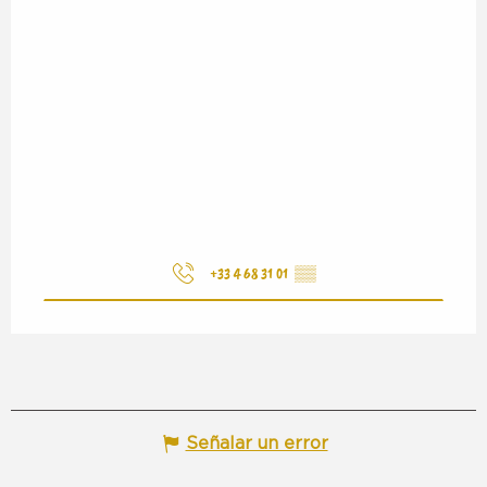
+33 4 68 31 01
▒▒
Señalar un error