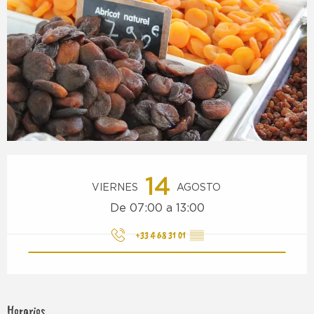
Horarios y datos de contacto
14
VIERNES
AGOSTO
De 07:00 a 13:00
+33 4 68 31 01
▒▒
Horarios