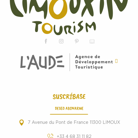
SUSCRÍBASE
DESEO ABONARME
7 Avenue du Pont de France 11300 LIMOUX
+33 4 68 31 11 82