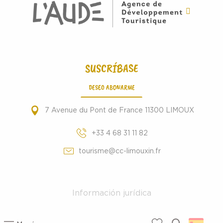
SUSCRÍBASE
DESEO ABONARME
7 Avenue du Pont de France 11300 LIMOUX
+33 4 68 31 11 82
tourisme@cc-limouxin.fr
Información jurídica