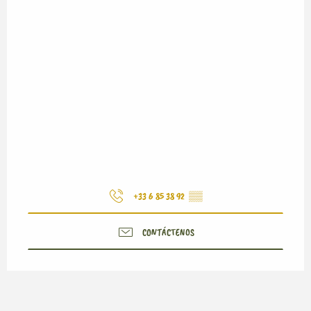
+33 6 85 38 92
▒▒
CONTÁCTENOS