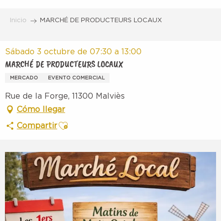
Aller
au
Inicio
MARCHÉ DE PRODUCTEURS LOCAUX
contenu
principal
Sábado 3 octubre de 07:30 a 13:00
MARCHÉ DE PRODUCTEURS LOCAUX
MERCADO
EVENTO COMERCIAL
Rue de la Forge, 11300 Malviès
Cómo llegar
Ajouter aux favoris
Compartir