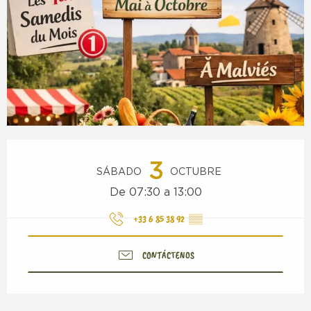
Horarios y datos de contacto
3
SÁBADO
OCTUBRE
De 07:30 a 13:00
+33 6 85 38 92
▒▒
CONTÁCTENOS