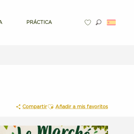
A
PRÁCTICA
Buscar
Voir les favoris
Ajouter aux favoris
Compartir
Añadir a mis favoritos