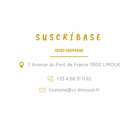
SUSCRÍBASE
DESEO ABONARME
7 Avenue du Pont de France 11300 LIMOUX
+33 4 68 31 11 82
tourisme@cc-limouxin.fr