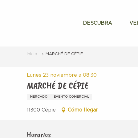
Aller
au
contenu
DESCUBRA
VE
principal
Inicio
MARCHÉ DE CÉPIE
Lunes 23 noviembre a 08:30
MARCHÉ DE CÉPIE
MERCADO
EVENTO COMERCIAL
11300 Cépie
Cómo llegar
Horarios