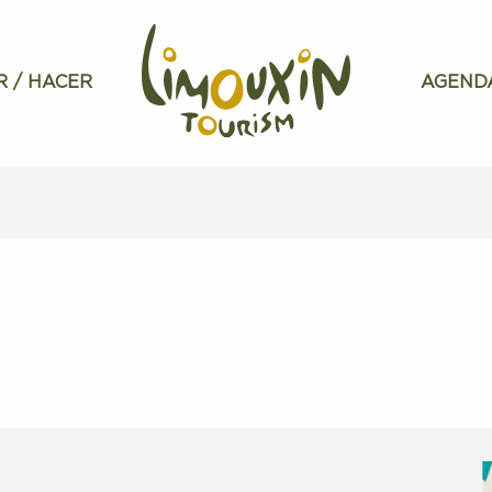
R / HACER
AGEND