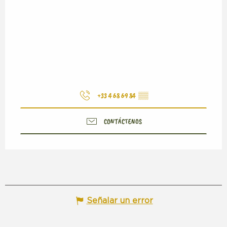
+33 4 68 69 84
▒▒
CONTÁCTENOS
Señalar un error