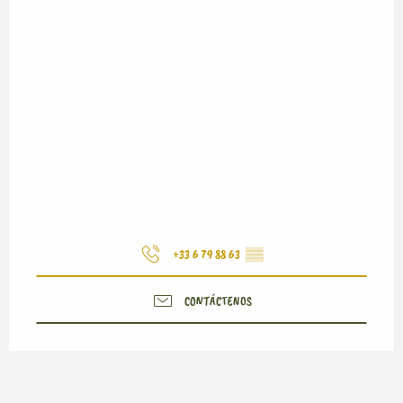
+33 6 79 88 63
▒▒
CONTÁCTENOS