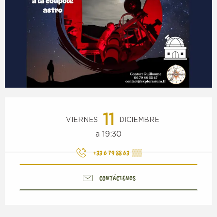
Horarios y datos de contacto
11
VIERNES
DICIEMBRE
a 19:30
+33 6 79 88 63
▒▒
CONTÁCTENOS