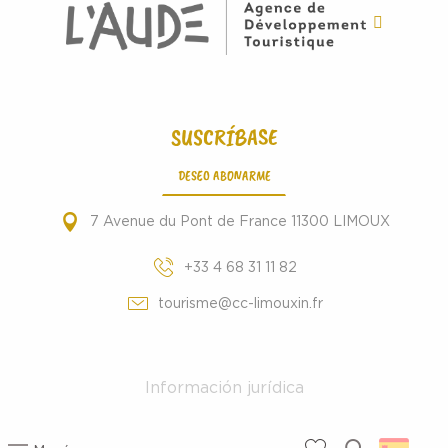
SUSCRÍBASE
DESEO ABONARME
7 Avenue du Pont de France 11300 LIMOUX
+33 4 68 31 11 82
tourisme@cc-limouxin.fr
Información jurídica