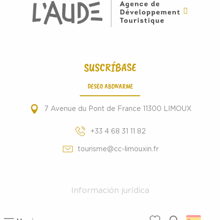
SUSCRÍBASE
DESEO ABONARME
7 Avenue du Pont de France 11300 LIMOUX
+33 4 68 31 11 82
tourisme@cc-limouxin.fr
Información jurídica