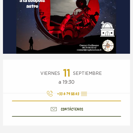
Horarios y datos de contacto
11
VIERNES
SEPTIEMBRE
a 19:30
+33 6 79 88 63
▒▒
CONTÁCTENOS