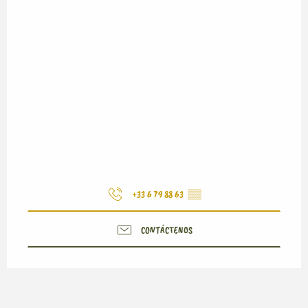
+33 6 79 88 63
▒▒
CONTÁCTENOS