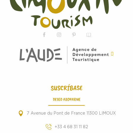
SUSCRÍBASE
DESEO ABONARME
7 Avenue du Pont de France 11300 LIMOUX
+33 4 68 31 11 82