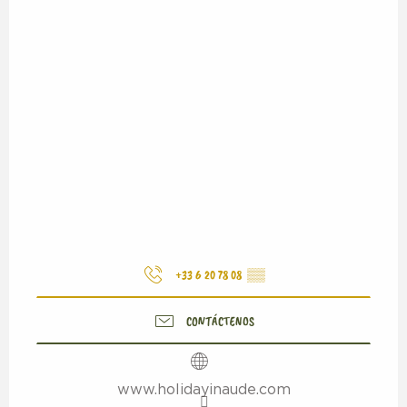
+33 6 20 78 08
▒▒
CONTÁCTENOS
www.holidayinaude.com