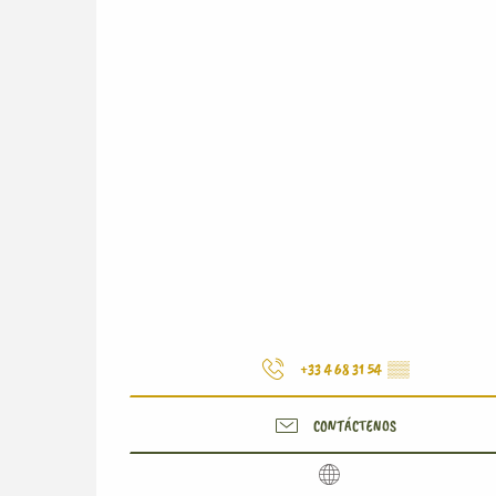
+33 4 68 31 54
▒▒
CONTÁCTENOS