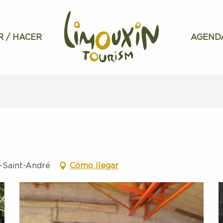
R / HACER
AGEND
t-Saint-André
Cómo llegar