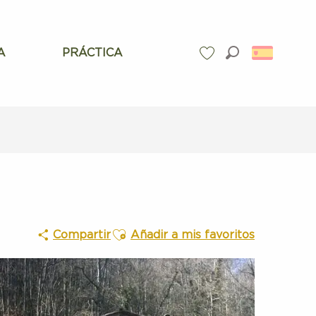
A
PRÁCTICA
Buscar
Voir les favoris
Ajouter aux favoris
Compartir
Añadir a mis favoritos