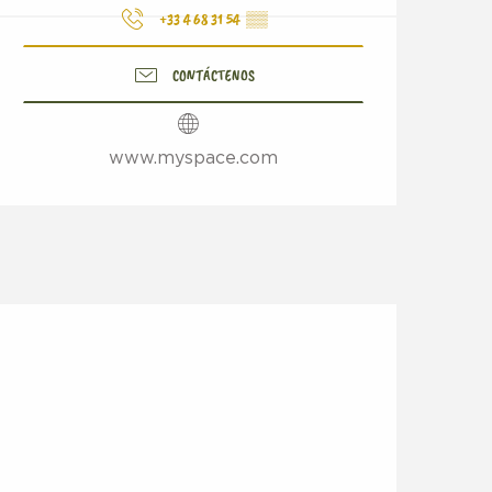
+33 4 68 31 54
▒▒
CONTÁCTENOS
www.myspace.com