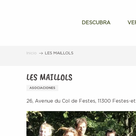
Aller
au
contenu
DESCUBRA
VE
principal
Inicio
LES MAILLOLS
LES MAILLOLS
ASOCIACIONES
26, Avenue du Col de Festes, 11300 Festes-e