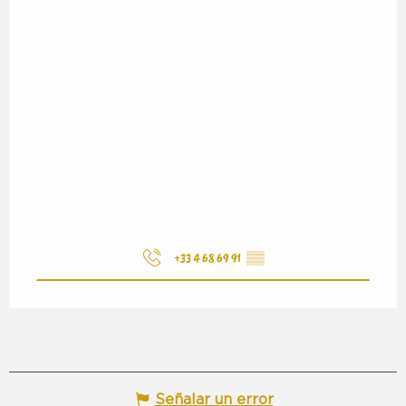
+33 4 68 69 91
▒▒
Señalar un error