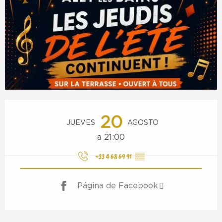
Horarios y datos de contacto
20
JUEVES
AGOSTO
a 21:00
+33 4 68 69 91
▒▒
Página de Facebook