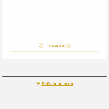
+33 4 68 74 05
▒▒
Señalar un error