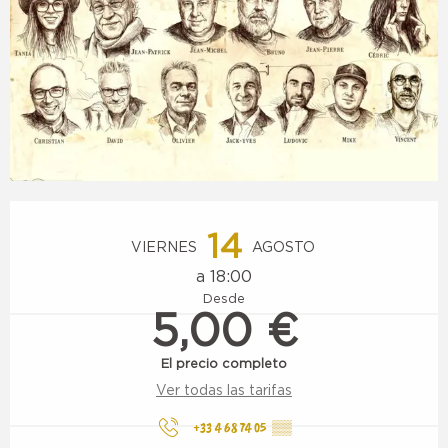
Horarios y datos de contacto
14
VIERNES
AGOSTO
a 18:00
Desde
5,00 €
El precio completo
Ver todas las tarifas
+33 4 68 74 05
▒▒