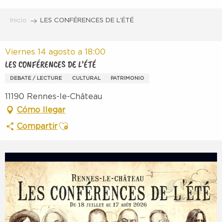
Aller
au
Inicio
LES CONFÉRENCES DE L’ÉTÉ
contenu
principal
Viernes 14 agosto a 18:00
LES CONFÉRENCES DE L’ÉTÉ
DEBATE / LECTURE
CULTURAL
PATRIMONIO
11190 Rennes-le-Château
Cómo llegar
Ajouter aux favoris
Compartir