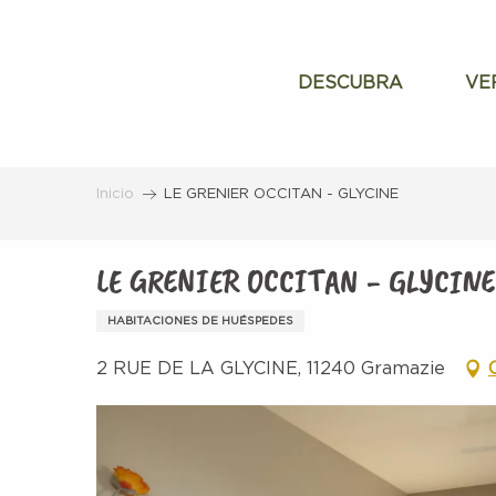
Aller
au
contenu
DESCUBRA
VE
principal
Inicio
LE GRENIER OCCITAN - GLYCINE
LE GRENIER OCCITAN - GLYCINE
HABITACIONES DE HUÉSPEDES
2 RUE DE LA GLYCINE, 11240 Gramazie