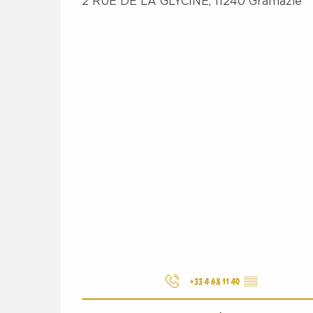
2 RUE DE LA GLYCINE, 11240 Gramazie
+33 4 68 11 40
▒▒