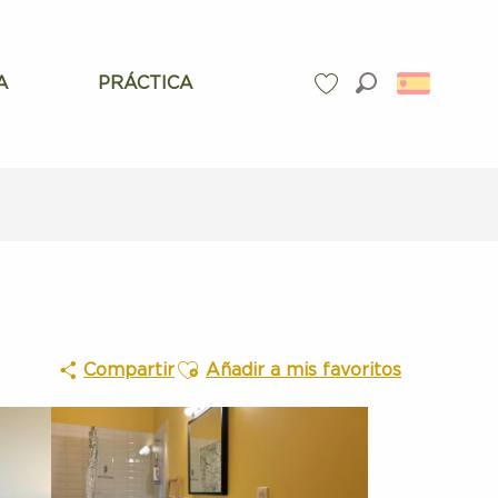
A
PRÁCTICA
Buscar
Voir les favoris
Ajouter aux favoris
Compartir
Añadir a mis favoritos