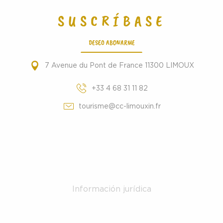
SUSCRÍBASE
DESEO ABONARME
7 Avenue du Pont de France 11300 LIMOUX
+33 4 68 31 11 82
tourisme@cc-limouxin.fr
Información jurídica