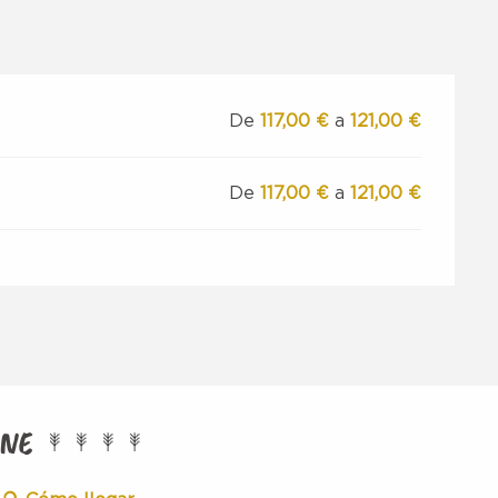
De
117,00 €
a
121,00 €
De
117,00 €
a
121,00 €
INE