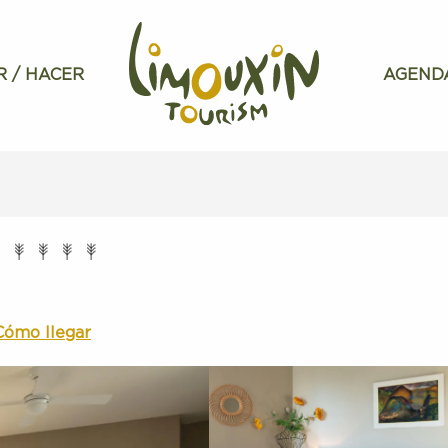
R / HACER
AGEND
Cómo llegar