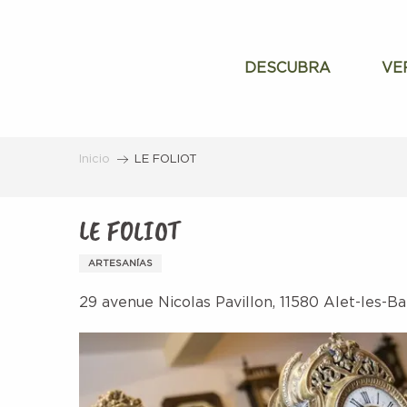
Aller
au
contenu
DESCUBRA
VE
principal
Inicio
LE FOLIOT
LE FOLIOT
ARTESANÍAS
29 avenue Nicolas Pavillon, 11580 Alet-les-Ba