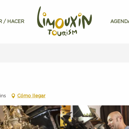
R / HACER
AGEND
ins
Cómo llegar