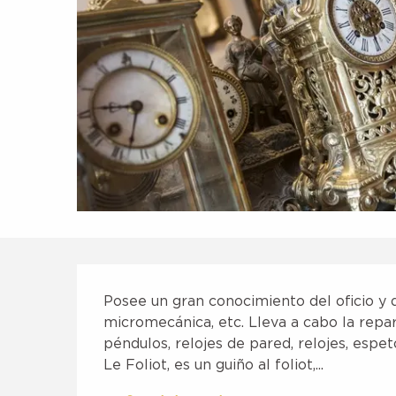
Descripción
Posee un gran conocimiento del oficio y de
micromecánica, etc. Lleva a cabo la repar
péndulos, relojes de pared, relojes, espet
Le Foliot, es un guiño al foliot,...