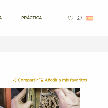
A
PRÁCTICA
Buscar
Voir les favoris
Ajouter aux favoris
Compartir
Añadir a mis favoritos