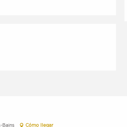
nes
s-Bains
Cómo llegar