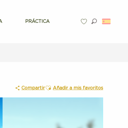
A
PRÁCTICA
Buscar
Voir les favoris
Ajouter aux favoris
Compartir
Añadir a mis favoritos