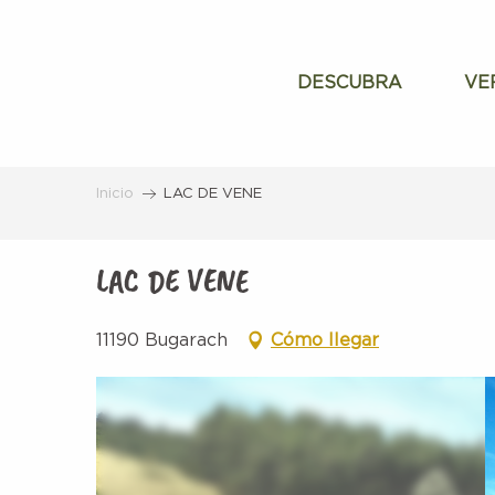
Aller
au
contenu
DESCUBRA
VE
principal
Inicio
LAC DE VENE
LAC DE VENE
11190 Bugarach
Cómo llegar