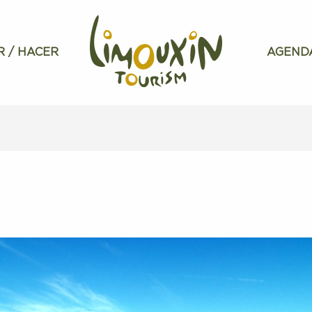
R / HACER
AGEND