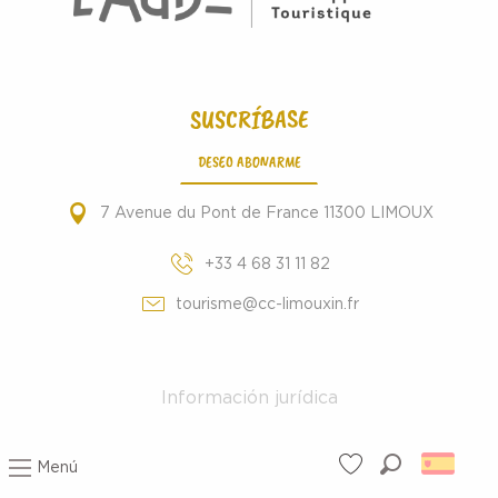
SUSCRÍBASE
DESEO ABONARME
7 Avenue du Pont de France 11300 LIMOUX
+33 4 68 31 11 82
tourisme@cc-limouxin.fr
Información jurídica
Menú
Buscar