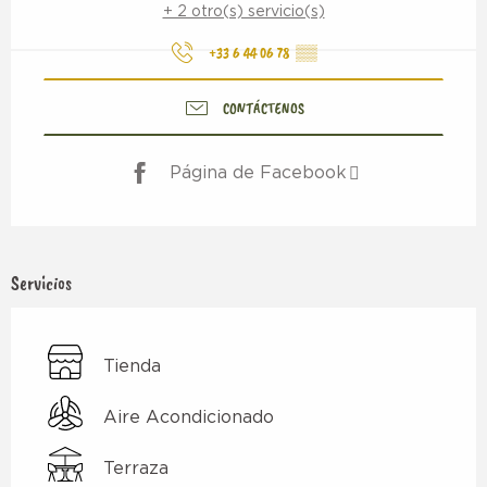
+ 2 otro(s) servicio(s)
+33 6 44 06 78
▒▒
CONTÁCTENOS
Página de Facebook
Servicios
Tienda
Aire Acondicionado
Terraza