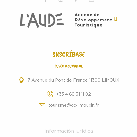
SUSCRÍBASE
DESEO ABONARME
7 Avenue du Pont de France 11300 LIMOUX
+33 4 68 31 11 82
tourisme@cc-limouxin.fr
Información jurídica