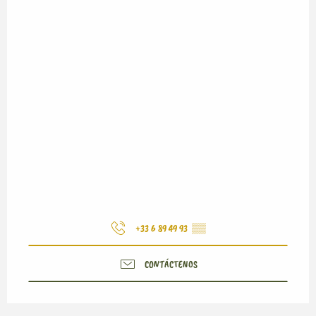
+33 6 89 49 93
▒▒
CONTÁCTENOS