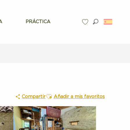
A
PRÁCTICA
Buscar
Voir les favoris
Ajouter aux favoris
Compartir
Añadir a mis favoritos