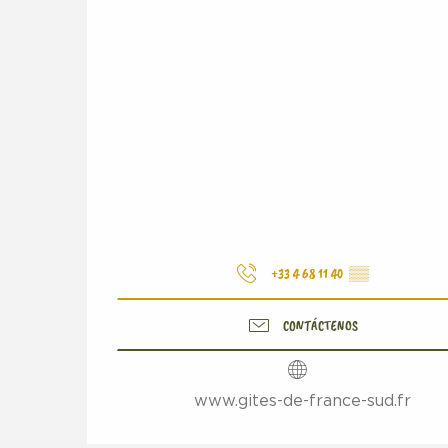
+33 4 68 11 40
▒▒
CONTÁCTENOS
www.gites-de-france-sud.fr