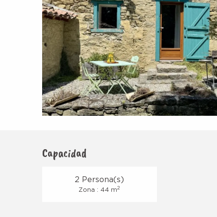
Capacidad
2 Persona(s)
2
Zona : 44 m