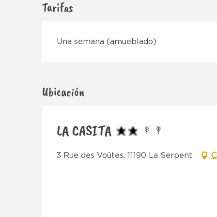
Tarifas
Una semana (amueblado)
Ubicación
LA CASITA
3 Rue des Voûtes, 11190 La Serpent
C