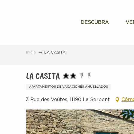
Aller
au
contenu
DESCUBRA
VE
principal
Inicio
LA CASITA
LA CASITA
APARTAMENTOS DE VACACIONES AMUEBLADOS
3 Rue des Voûtes, 11190 La Serpent
Cómo