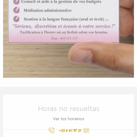
Horarios y datos de contacto
Horas no resueltas
Ver los horarios
+33 6 61 97 31
▒▒