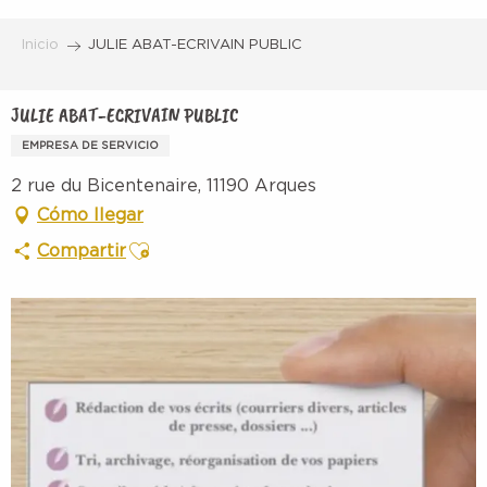
Aller
au
Inicio
JULIE ABAT-ECRIVAIN PUBLIC
contenu
principal
JULIE ABAT-ECRIVAIN PUBLIC
EMPRESA DE SERVICIO
2 rue du Bicentenaire, 11190 Arques
Cómo llegar
Ajouter aux favoris
Compartir