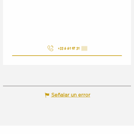
+33 6 61 97 31
▒▒
Señalar un error