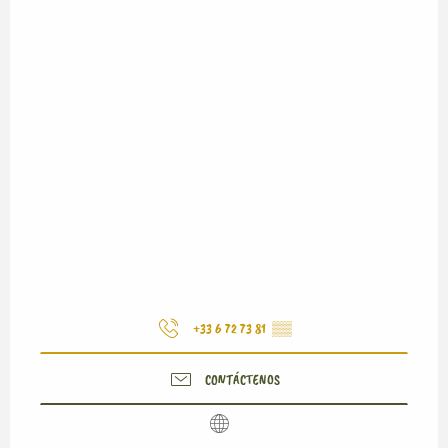
+33 6 72 73 81
▒▒
CONTÁCTENOS