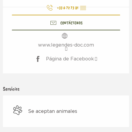
+33 6 72 73 81
▒▒
CONTÁCTENOS
www.legendes-doc.com
Página de Facebook
Servicios
Se aceptan animales