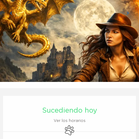
Horarios y datos de contacto
Sucediendo hoy
Ver los horarios
Se aceptan animales