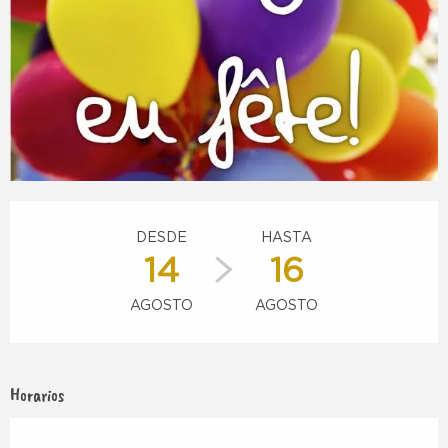
Horarios y datos de contacto
DESDE
HASTA
14
16
AGOSTO
AGOSTO
Horarios