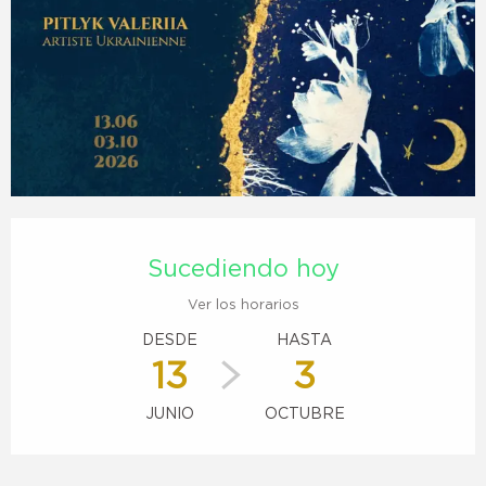
Horarios y datos de contacto
Sucediendo hoy
Ver los horarios
DESDE
HASTA
13
3
JUNIO
OCTUBRE