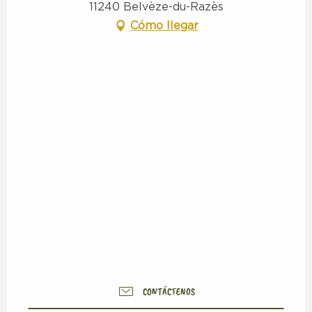
11240 Belvèze-du-Razès
Cómo llegar
CONTÁCTENOS