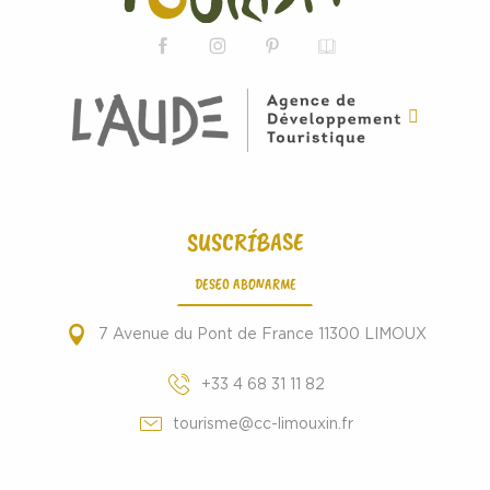
SUSCRÍBASE
DESEO ABONARME
7 Avenue du Pont de France 11300 LIMOUX
+33 4 68 31 11 82
tourisme@cc-limouxin.fr