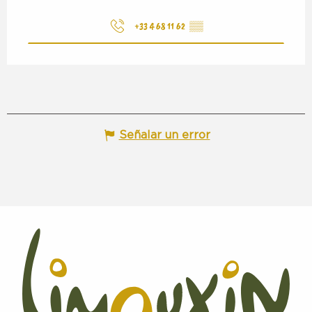
+33 4 68 11 62
▒▒
Señalar un error