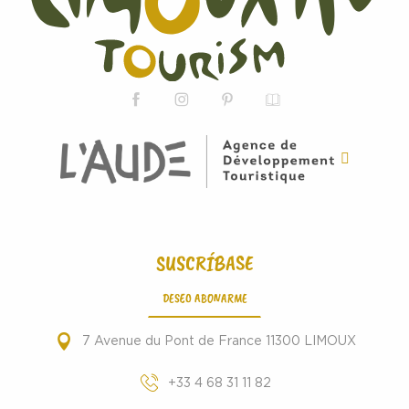
SUSCRÍBASE
DESEO ABONARME
7 Avenue du Pont de France 11300 LIMOUX
+33 4 68 31 11 82