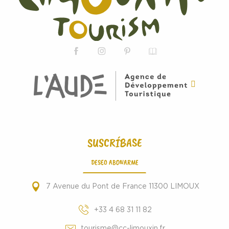
SUSCRÍBASE
DESEO ABONARME
7 Avenue du Pont de France 11300 LIMOUX
+33 4 68 31 11 82
tourisme@cc-limouxin.fr