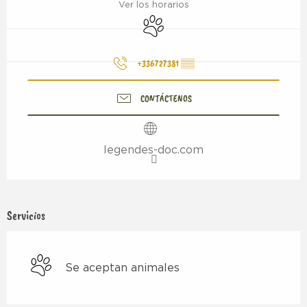
Ver los horarios
Se aceptan animales
+336727381
▒▒
CONTÁCTENOS
legendes-doc.com
Servicios
Se aceptan animales