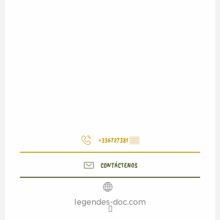
+336727381
▒▒
CONTÁCTENOS
legendes-doc.com